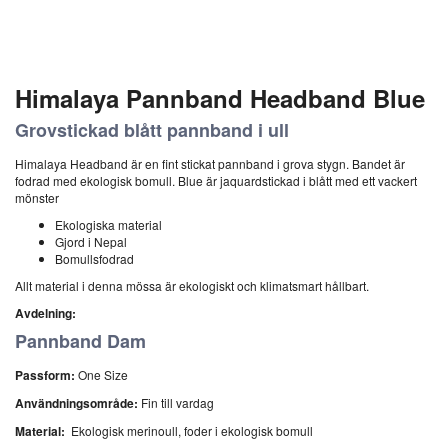
Himalaya Pannband Headband Blue
Grovstickad blått pannband i ull
Himalaya Headband är en fint stickat pannband i grova stygn. Bandet är
fodrad med ekologisk bomull. Blue är jaquardstickad i blått med ett vackert
mönster
Ekologiska material
Gjord i Nepal
Bomullsfodrad
Allt material i denna mössa är ekologiskt och klimatsmart hållbart.
Avdelning:
Pannband Dam
Passform:
One Size
Användningsområde:
Fin till vardag
Material:
Ekologisk merinoull, foder i ekologisk bomull