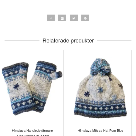
Relaterade produkter
Himalaya Handledsvärmare
Himalaya Mössa Hat Pom Blue
Pulsewarmer Blue Star