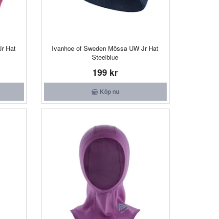
r Hat
Ivanhoe of Sweden Mössa UW Jr Hat
Steelblue
199 kr
Köp nu