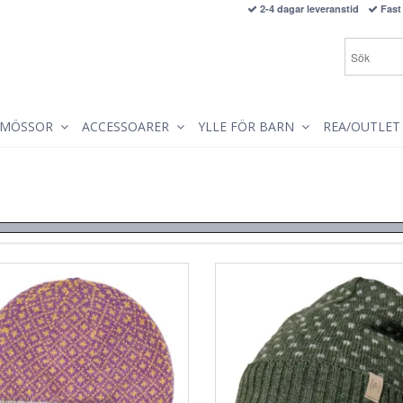
2-4 dagar leveranstid
Fast 
MÖSSOR
ACCESSOARER
YLLE FÖR BARN
REA/OUTLET