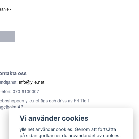
anie -
ontakta oss
ndtjänst:
info@ylle.net
lefon: 070-6100007
bbshoppen ylle.net ägs och drivs av Fri Tid i
ngelholm AB
Vi använder cookies
ylle.net använder cookies. Genom att fortsätta
på sidan godkänner du användandet av cookies.