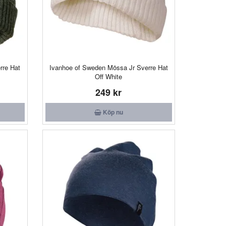
rre Hat
Ivanhoe of Sweden Mössa Jr Sverre Hat
Off White
249 kr
Köp nu