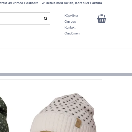
frakt 49 kr med Postnord
Betala med Swish, Kort eller Faktura
Köpvillkor
Om oss
Kontakt
Omdömen