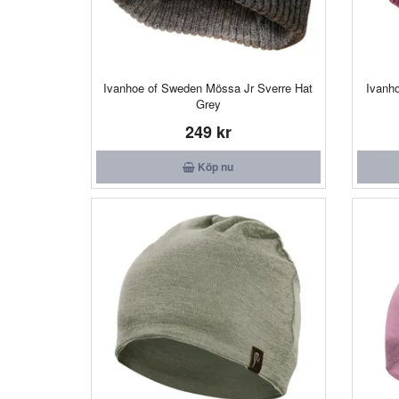
Ivanhoe of Sweden Mössa Jr Sverre Hat
Ivanh
Grey
249 kr
Köp nu