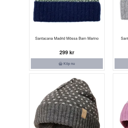
Santacana Madrid Mössa Barn Marino
San
299 kr
Köp nu