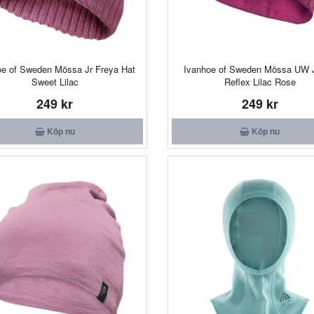
oe of Sweden Mössa Jr Freya Hat
Ivanhoe of Sweden Mössa UW J
Sweet Lilac
Reflex Lilac Rose
249 kr
249 kr
Köp nu
Köp nu