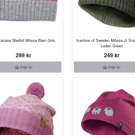
tacana Madrid Mössa Barn Gris
Ivanhoe of Sweden Mössa Jr Sve
Loden Green
299 kr
249 kr
Köp nu
Köp nu