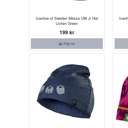
Ivanhoe of Sweden Mössa UW Jr Hat
Ivan
Lichen Green
199 kr
Köp nu