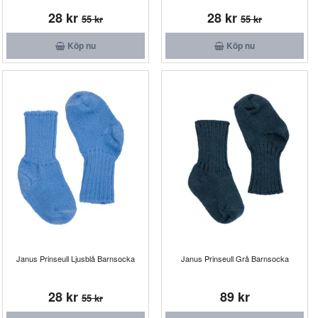
28 kr
28 kr
55 kr
55 kr
Köp nu
Köp nu
Janus Prinseull Ljusblå Barnsocka
Janus Prinseull Grå Barnsocka
28 kr
89 kr
55 kr