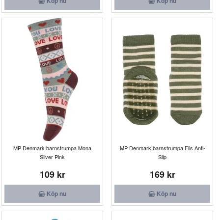
Köp nu
Köp nu
MP Denmark barnstrumpa Mona
MP Denmark barnstrumpa Elis Anti-
Silver Pink
Slip
109 kr
169 kr
Köp nu
Köp nu