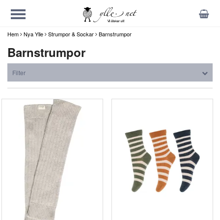
Hem
Nya Ylle
Strumpor & Sockar
Barnstrumpor
Barnstrumpor
Filter