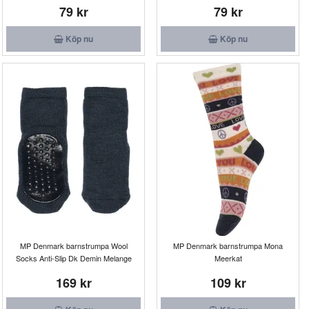
79 kr
79 kr
Köp nu
Köp nu
MP Denmark barnstrumpa Wool
MP Denmark barnstrumpa Mona
Socks Anti-Slip Dk Demin Melange
Meerkat
169 kr
109 kr