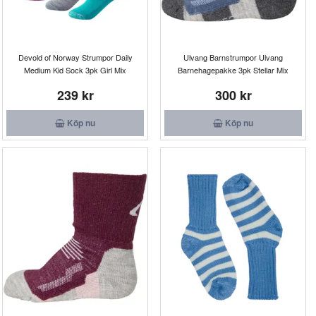
Devold of Norway Strumpor Daily
Ulvang Barnstrumpor Ulvang
Medium Kid Sock 3pk Girl Mix
Barnehagepakke 3pk Stellar Mix
239 kr
300 kr
Köp nu
Köp nu