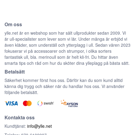
Om oss
ylle.net är en webshop som har sålt ullprodukter sedan 2009. Vi
är ull-specialister som lever som vi lär. Under många år erbjöd vi
även kläder, som underställ och ytterplagg i ull. Sedan våren 2023
fokuserar vi på accessoarer och strumpor, i olika sorters
fantastisk ull, bla. merinoull som är helt kli-fri. Du hittar även
smarta tips och råd om hur du sköter dina ylleplagg på bästa sätt.
Betalsätt
Säkerhet kommer först hos oss. Därför kan du som kund alltid
känna dig trygg och säker när du handlar hos oss. Vi använder
följande betalsätt.
Kontakta oss
Kundtjänst:
info@ylle.net
Telefon: 070-6100007