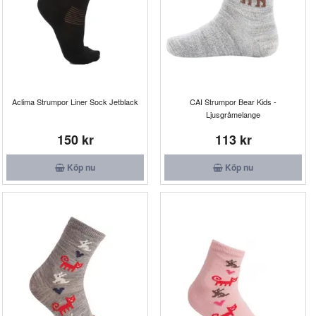
Aclima Strumpor Liner Sock Jetblack
CAI Strumpor Bear Kids -
Ljusgråmelange
150 kr
113 kr
Köp nu
Köp nu