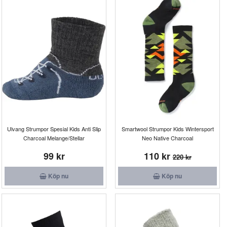
Ulvang Strumpor Spesial Kids Anti Slip
Smartwool Strumpor Kids Wintersport
Charcoal Melange/Stellar
Neo Native Charcoal
99 kr
110 kr
220 kr
Köp nu
Köp nu