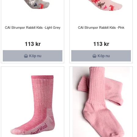
CAI Strumpor Rabbit Kids -Light Grey
CAI Strumpor Rabbit Kids -Pink
113 kr
113 kr
Köp nu
Köp nu