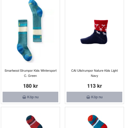
Smartwool Strumpor Kids Wintersport
CAI Ullstrumpor Nature Kids Light
C. Green
Navy
180 kr
113 kr
Köp nu
Köp nu