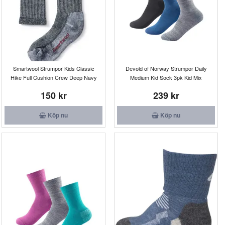
Smartwool Strumpor Kids Classic
Devold of Norway Strumpor Daily
Hike Full Cushion Crew Deep Navy
Medium Kid Sock 3pk Kid Mix
150 kr
239 kr
Köp nu
Köp nu