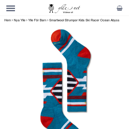
Hem
Nya Ylle
Ylle För Barn
Smartwool Strumpor Kids Ski Racer Ocean Abyss