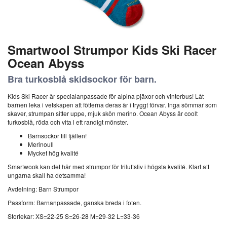
Smartwool Strumpor Kids Ski Racer
Ocean Abyss
Bra turkosblå skidsockor för barn.
Kids Ski Racer är specialanpassade för alpina pjäxor och vinterbus! Låt
barnen leka i vetskapen att fötterna deras är i tryggt förvar. Inga sömmar som
skaver, strumpan sitter uppe, mjuk skön merino. Ocean Abyss är coolt
turkosblå, röda och vita i ett randigt mönster.
Barnsockor till fjällen!
Merinoull
Mycket hög kvalité
Smartwook kan det här med strumpor för friluftsliv i högsta kvalité. Klart att
ungarna skall ha detsamma!
Avdelning: Barn Strumpor
Passform: Barnanpassade, ganska breda i foten.
Storlekar: XS=22-25 S=26-28 M=29-32 L=33-36