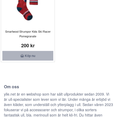
Smartwool Strumpor Kids Ski Racer
Pomegranate
200 kr
Köp nu
Om oss
ylle.net är en webshop som har sålt ullprodukter sedan 2009. Vi
är ull-specialister som lever som vi lär. Under många år erbjöd vi
även kläder, som underställ och ytterplagg i ull. Sedan våren 2023
fokuserar vi på accessoarer och strumpor, i olika sorters
fantastisk ull, bla. merinoull som är helt kli-fri. Du hittar även