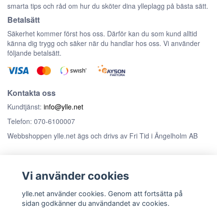
smarta tips och råd om hur du sköter dina ylleplagg på bästa sätt.
Betalsätt
Säkerhet kommer först hos oss. Därför kan du som kund alltid
känna dig trygg och säker när du handlar hos oss. Vi använder
följande betalsätt.
Kontakta oss
Kundtjänst:
info@ylle.net
Telefon: 070-6100007
Webbshoppen ylle.net ägs och drivs av Fri Tid i Ängelholm AB
Anmäl dig till vårt nyhetsbrev
Vi använder cookies
Prenumerera
ylle.net använder cookies. Genom att fortsätta på
sidan godkänner du användandet av cookies.