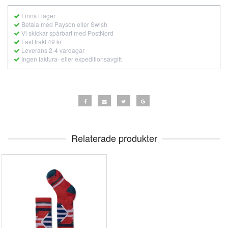
Finns i lager
Betala med Payson eller Swish
Vi skickar spårbart med PostNord
Fast frakt 49 kr
Leverans 2-4 vardagar
Ingen faktura- eller expeditionsavgift
Relaterade produkter