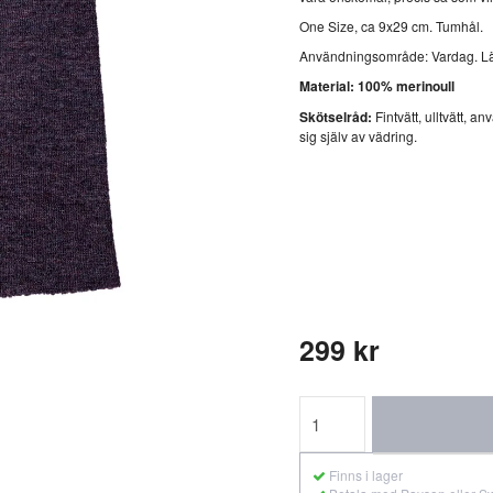
One Size, ca 9x29 cm. Tumhål.
Användningsområde: Vardag. Lätt
Material: 100% merinoull
Skötselråd:
Fintvätt, ulltvätt, a
sig själv av vädring.
299 kr
Finns i lager