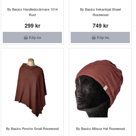
By Basics Handledsvärmare 1014
By Basics trekantsjal Shawl
Rust
Rosewood
299 kr
749 kr
Köp nu
Köp nu
By Basics Poncho Small Rosewood
By Basics Mössa Hat Rosewood