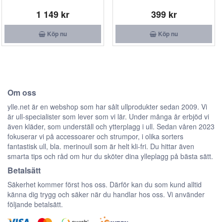
1 149 kr
399 kr
Köp nu
Köp nu
Om oss
ylle.net är en webshop som har sålt ullprodukter sedan 2009. Vi
är ull-specialister som lever som vi lär. Under många år erbjöd vi
även kläder, som underställ och ytterplagg i ull. Sedan våren 2023
fokuserar vi på accessoarer och strumpor, i olika sorters
fantastisk ull, bla. merinoull som är helt kli-fri. Du hittar även
smarta tips och råd om hur du sköter dina ylleplagg på bästa sätt.
Betalsätt
Säkerhet kommer först hos oss. Därför kan du som kund alltid
känna dig trygg och säker när du handlar hos oss. Vi använder
följande betalsätt.