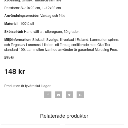
Passform: S=10x20 cm, L=12x22 cm
Användningsområde:
Vardag och fritid
Material:
100% ull
Skötselråd:
Handtvätt alt. ullprogram, 30 grader.
Miljöinformation:
Stickad i Sverige, tillverkad i Estland. Lammullen spinns
och färgas av Lanerossi i Italien, ett företag certifierade med Öko-Tex
standard 100. Lammullen Ivanhoe använder är garanterat Mulesing Free.
295 kr
148 kr
Produkten är tyvärr slut i lager.
Relaterade produkter