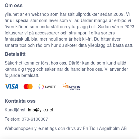
Om oss
ylle.net är en webshop som har sålt ullprodukter sedan 2009. Vi
är ull-specialister som lever som vi lär. Under många år erbjöd vi
även kläder, som underställ och ytterplagg i ull. Sedan våren 2023
fokuserar vi på accessoarer och strumpor, i olika sorters
fantastisk ull, bla. merinoull som är helt kli-fri. Du hittar även
smarta tips och råd om hur du sköter dina ylleplagg på bästa sätt.
Betalsätt
Säkerhet kommer först hos oss. Därför kan du som kund alltid
känna dig trygg och säker när du handlar hos oss. Vi använder
följande betalsätt.
Kontakta oss
Kundtjänst:
info@ylle.net
Telefon: 070-6100007
Webbshoppen ylle.net ägs och drivs av Fri Tid i Ängelholm AB