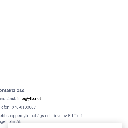
ontakta oss
ndtjänst:
info@ylle.net
lefon: 070-6100007
bbshoppen ylle.net ägs och drivs av Fri Tid i
ngelholm AB