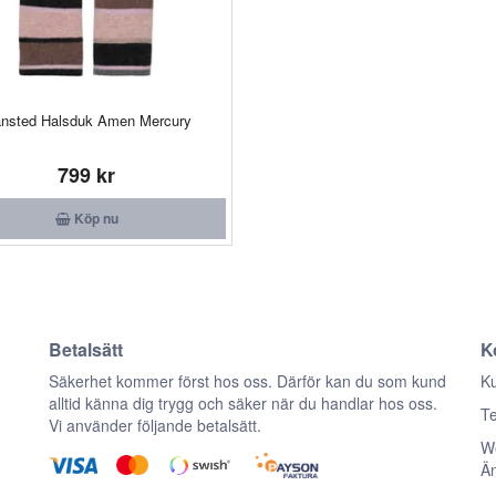
nsted Halsduk Amen Mercury
799 kr
Köp nu
Betalsätt
K
n
Säkerhet kommer först hos oss. Därför kan du som kund
Ku
alltid känna dig trygg och säker när du handlar hos oss.
Te
Vi använder följande betalsätt.
We
Ä