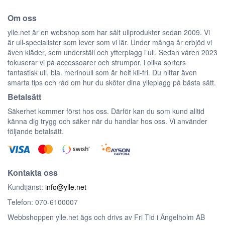
Om oss
ylle.net är en webshop som har sålt ullprodukter sedan 2009. Vi
är ull-specialister som lever som vi lär. Under många år erbjöd vi
även kläder, som underställ och ytterplagg i ull. Sedan våren 2023
fokuserar vi på accessoarer och strumpor, i olika sorters
fantastisk ull, bla. merinoull som är helt kli-fri. Du hittar även
smarta tips och råd om hur du sköter dina ylleplagg på bästa sätt.
Betalsätt
Säkerhet kommer först hos oss. Därför kan du som kund alltid
känna dig trygg och säker när du handlar hos oss. Vi använder
följande betalsätt.
Kontakta oss
Kundtjänst:
info@ylle.net
Telefon: 070-6100007
Webbshoppen ylle.net ägs och drivs av Fri Tid i Ängelholm AB