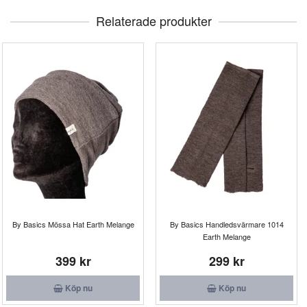
Relaterade produkter
By Basics Mössa Hat Earth Melange
By Basics Handledsvärmare 1014
Earth Melange
399 kr
299 kr
Köp nu
Köp nu