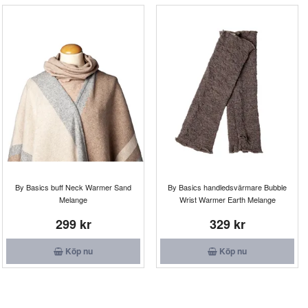
By Basics buff Neck Warmer Sand
By Basics handledsvärmare Bubble
Melange
Wrist Warmer Earth Melange
299 kr
329 kr
Köp nu
Köp nu