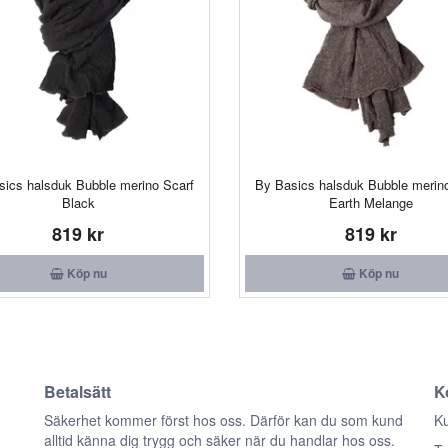
sics halsduk Bubble merino Scarf
By Basics halsduk Bubble merin
Black
Earth Melange
819 kr
819 kr
Köp nu
Köp nu
Betalsätt
K
n
Säkerhet kommer först hos oss. Därför kan du som kund
Ku
alltid känna dig trygg och säker när du handlar hos oss.