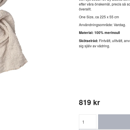
efter våra önskemål, precis så som
överallt.
One Size, ca 225 x 55 cm
Användningsområde: Vardag.
Material: 100% merinoull
Skötselråd:
Fintvätt, ulltvätt, a
sig själv av vädring.
819 kr