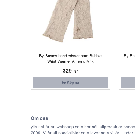
By Basics handledsvärmare Bubble
By Ba
Wrist Warmer Almond Milk
329 kr
Köp nu
Om oss
ylle.net är en webshop som har sålt ullprodukter seda
2009. Vi är ull-specialister som lever som vi lär. Under