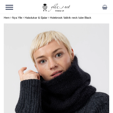
Hem
Nya Ylle
Halsdukar & Sjalar
Holebrook Vallvik neck tube Black