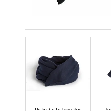
Mathlau Scarf Lambswool Navy
Iva