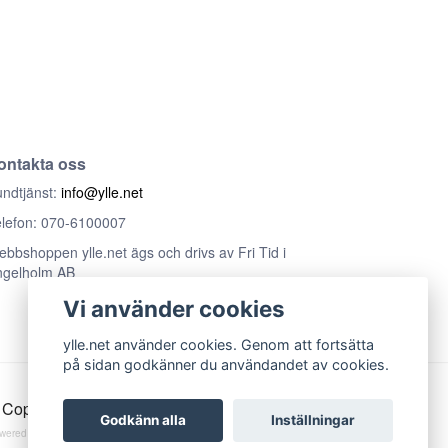
ontakta oss
ndtjänst:
info@ylle.net
lefon: 070-6100007
bbshoppen ylle.net ägs och drivs av Fri Tid i
ngelholm AB
Vi använder cookies
ylle.net använder cookies. Genom att fortsätta
på sidan godkänner du användandet av cookies.
Copyright ylle.net
Godkänn alla
Inställningar
wered by Quickbutik