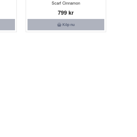
Scarf Cinnamon
799 kr
Köp nu