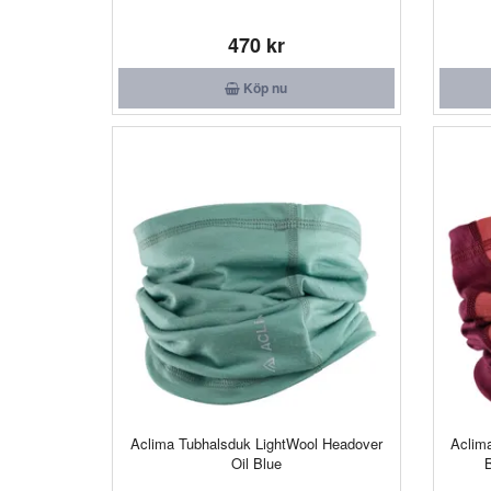
470 kr
Köp nu
Aclima Tubhalsduk LightWool Headover
Aclim
Oil Blue