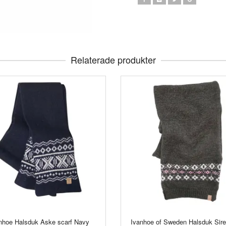
Relaterade produkter
nhoe Halsduk Aske scarf Navy
Ivanhoe of Sweden Halsduk Sire