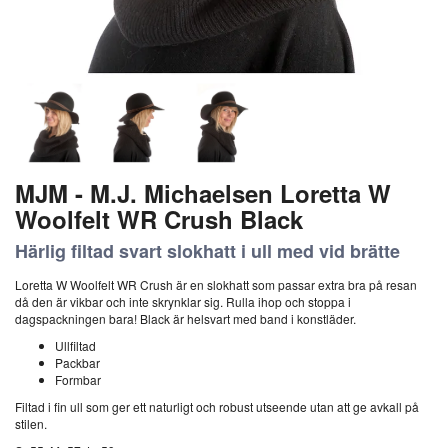
MJM - M.J. Michaelsen Loretta W
Woolfelt WR Crush Black
Härlig filtad svart slokhatt i ull med vid brätte
Loretta W Woolfelt WR Crush är en slokhatt som passar extra bra på resan
då den är vikbar och inte skrynklar sig. Rulla ihop och stoppa i
dagspackningen bara! Black är helsvart med band i konstläder.
Ullfiltad
Packbar
Formbar
Filtad i fin ull som ger ett naturligt och robust utseende utan att ge avkall på
stilen.