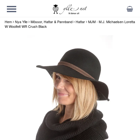
Hem
Nya Ylle
Mössor, Hattar & Pannband
Hattar
MJM - M.J. Michaelsen Loretta
W Woolfelt WR Crush Black