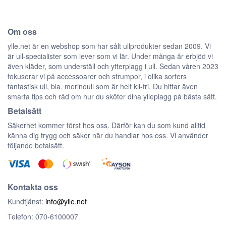
Om oss
ylle.net är en webshop som har sålt ullprodukter sedan 2009. Vi
är ull-specialister som lever som vi lär. Under många år erbjöd vi
även kläder, som underställ och ytterplagg i ull. Sedan våren 2023
fokuserar vi på accessoarer och strumpor, i olika sorters
fantastisk ull, bla. merinoull som är helt kli-fri. Du hittar även
smarta tips och råd om hur du sköter dina ylleplagg på bästa sätt.
Betalsätt
Säkerhet kommer först hos oss. Därför kan du som kund alltid
känna dig trygg och säker när du handlar hos oss. Vi använder
följande betalsätt.
Kontakta oss
Kundtjänst:
info@ylle.net
Telefon: 070-6100007