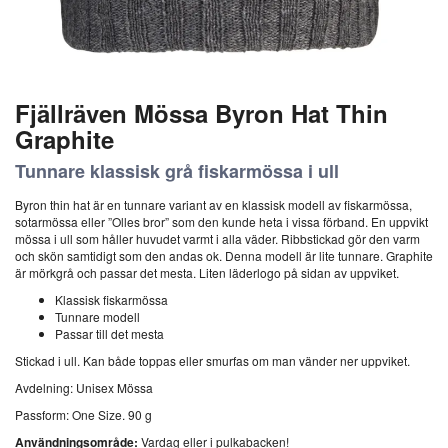
Fjällräven Mössa Byron Hat Thin
Graphite
Tunnare klassisk grå fiskarmössa i ull
Byron thin hat är en tunnare variant av en klassisk modell av fiskarmössa,
sotarmössa eller ”Olles bror” som den kunde heta i vissa förband. En uppvikt
mössa i ull som håller huvudet varmt i alla väder. Ribbstickad gör den varm
och skön samtidigt som den andas ok. Denna modell är lite tunnare. Graphite
är mörkgrå och passar det mesta. Liten läderlogo på sidan av uppviket.
Klassisk fiskarmössa
Tunnare modell
Passar till det mesta
Stickad i ull. Kan både toppas eller smurfas om man vänder ner uppviket.
Avdelning: Unisex Mössa
Passform: One Size. 90 g
Användningsområde:
Vardag eller i pulkabacken!