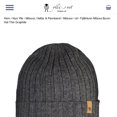
Hem
Nya Ylle
Mössor, Hattar & Pannband
Mössor i ull
Fjällräven Mössa Byron
Hat Thin Graphite