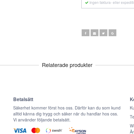
Ingen faktura- eller expedit
Relaterade produkter
Betalsätt
K
n
Säkerhet kommer först hos oss. Därför kan du som kund
Ku
alltid känna dig trygg och säker när du handlar hos oss.
Te
Vi använder följande betalsätt.
We
Ä