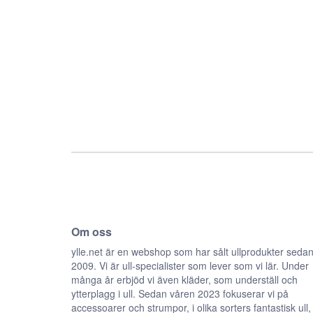
Om oss
ylle.net är en webshop som har sålt ullprodukter seda
2009. Vi är ull-specialister som lever som vi lär. Under
många år erbjöd vi även kläder, som underställ och
ytterplagg i ull. Sedan våren 2023 fokuserar vi på
accessoarer och strumpor, i olika sorters fantastisk ull,