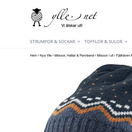
STRUMPOR & SOCKAR
TOFFLOR & SULOR
Hem
Nya Ylle
Mössor, Hattar & Pannband
Mössor i ull
Fjällräven