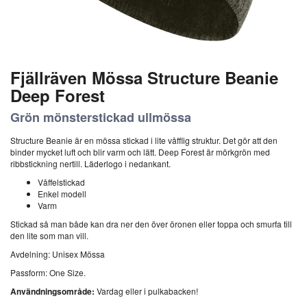
Fjällräven Mössa Structure Beanie
Deep Forest
Grön mönsterstickad ullmössa
Structure Beanie är en mössa stickad i lite våfflig struktur. Det gör att den
binder mycket luft och blir varm och lätt. Deep Forest är mörkgrön med
ribbstickning nertill. Läderlogo i nedankant.
Våffelstickad
Enkel modell
Varm
Stickad så man både kan dra ner den över öronen eller toppa och smurfa till
den lite som man vill.
Avdelning: Unisex Mössa
Passform: One Size.
Användningsområde:
Vardag eller i pulkabacken!