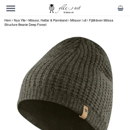
Hem
Nya Ylle
Mössor, Hattar & Pannband
Mössor i ull
Fjällräven Mössa
Structure Beanie Deep Forest