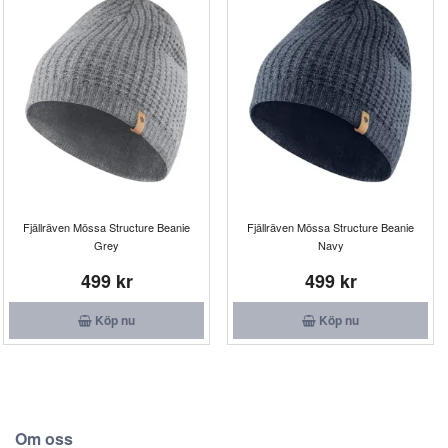
Fjällräven Mössa Structure Beanie
Fjällräven Mössa Structure Beanie
Grey
Navy
499 kr
499 kr
Köp nu
Köp nu
Om oss