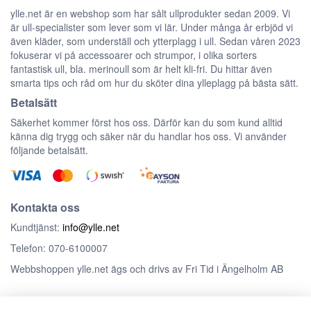
ylle.net är en webshop som har sålt ullprodukter sedan 2009. Vi
är ull-specialister som lever som vi lär. Under många år erbjöd vi
även kläder, som underställ och ytterplagg i ull. Sedan våren 2023
fokuserar vi på accessoarer och strumpor, i olika sorters
fantastisk ull, bla. merinoull som är helt kli-fri. Du hittar även
smarta tips och råd om hur du sköter dina ylleplagg på bästa sätt.
Betalsätt
Säkerhet kommer först hos oss. Därför kan du som kund alltid
känna dig trygg och säker när du handlar hos oss. Vi använder
följande betalsätt.
Kontakta oss
Kundtjänst:
info@ylle.net
Telefon: 070-6100007
Webbshoppen ylle.net ägs och drivs av Fri Tid i Ängelholm AB