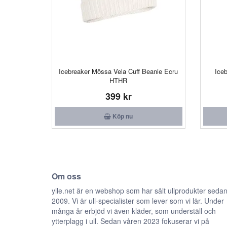
Icebreaker Mössa Vela Cuff Beanie Ecru
Ice
HTHR
399 kr
Köp nu
Om oss
ylle.net är en webshop som har sålt ullprodukter seda
2009. Vi är ull-specialister som lever som vi lär. Under
många år erbjöd vi även kläder, som underställ och
ytterplagg i ull. Sedan våren 2023 fokuserar vi på