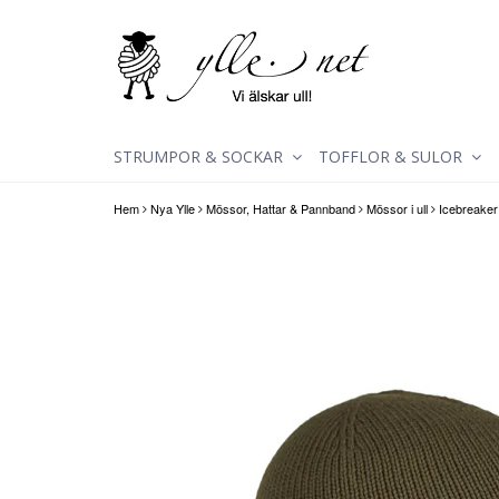
STRUMPOR & SOCKAR
TOFFLOR & SULOR
Hem
Nya Ylle
Mössor, Hattar & Pannband
Mössor i ull
Icebreaker