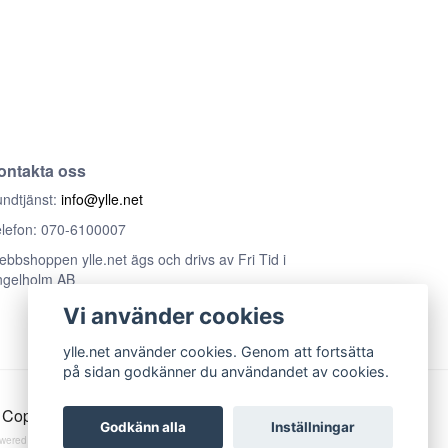
ontakta oss
ndtjänst:
info@ylle.net
lefon: 070-6100007
bbshoppen ylle.net ägs och drivs av Fri Tid i
ngelholm AB
Vi använder cookies
ylle.net använder cookies. Genom att fortsätta
på sidan godkänner du användandet av cookies.
Copyright ylle.net
Godkänn alla
Inställningar
wered by Quickbutik