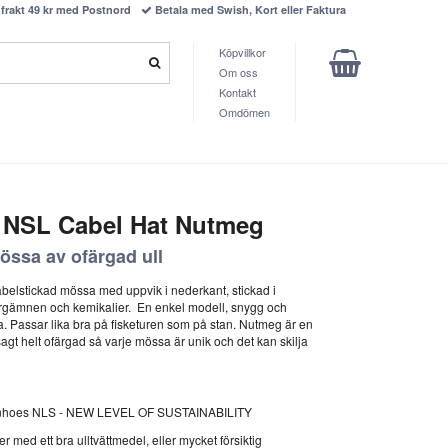
frakt 49 kr med Postnord
Betala med Swish, Kort eller Faktura
Köpvillkor
Om oss
Kontakt
Omdömen
 NSL Cabel Hat Nutmeg
össa av ofärgad ull
abelstickad mössa med uppvik i nederkant, stickad i
 färgämnen och kemikalier.
En enkel modell, snygg och
ta. Passar lika bra på fisketuren som på stan. Nutmeg är en
sagt helt ofärgad så varje mössa är unik och det kan skilja
vanhoes NLS - NEW LEVEL OF SUSTAINABILITY
 med ett bra ulltvättmedel, eller mycket försiktig