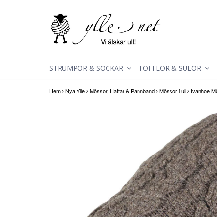
STRUMPOR & SOCKAR
TOFFLOR & SULOR
Hem
Nya Ylle
Mössor, Hattar & Pannband
Mössor i ull
Ivanhoe M