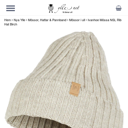
Hem
Nya Ylle
Mössor, Hattar & Pannband
Mössor i ull
Ivanhoe Mössa NSL Rib
Hat Birch