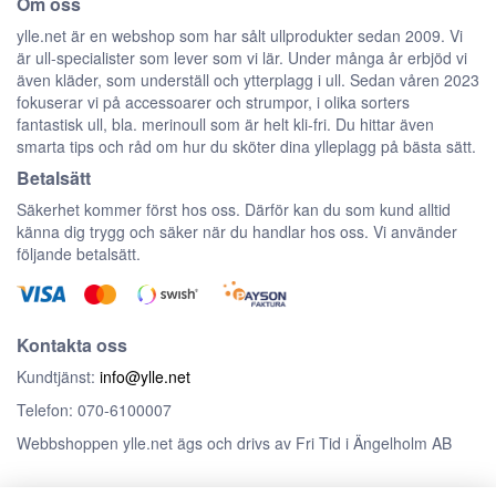
Om oss
ylle.net är en webshop som har sålt ullprodukter sedan 2009. Vi
är ull-specialister som lever som vi lär. Under många år erbjöd vi
även kläder, som underställ och ytterplagg i ull. Sedan våren 2023
fokuserar vi på accessoarer och strumpor, i olika sorters
fantastisk ull, bla. merinoull som är helt kli-fri. Du hittar även
smarta tips och råd om hur du sköter dina ylleplagg på bästa sätt.
Betalsätt
Säkerhet kommer först hos oss. Därför kan du som kund alltid
känna dig trygg och säker när du handlar hos oss. Vi använder
följande betalsätt.
Kontakta oss
Kundtjänst:
info@ylle.net
Telefon: 070-6100007
Webbshoppen ylle.net ägs och drivs av Fri Tid i Ängelholm AB