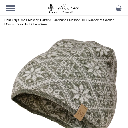
Hem
Nya Ylle
Mössor, Hattar & Pannband
Mössor i ull
Ivanhoe of Sweden
Mössa Freya Hat Lichen Green