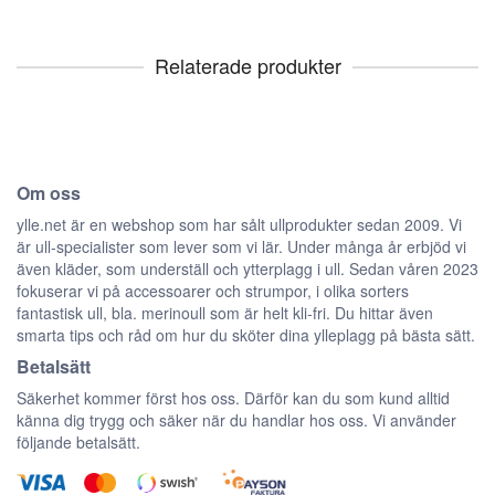
Relaterade produkter
Om oss
ylle.net är en webshop som har sålt ullprodukter sedan 2009. Vi
är ull-specialister som lever som vi lär. Under många år erbjöd vi
även kläder, som underställ och ytterplagg i ull. Sedan våren 2023
fokuserar vi på accessoarer och strumpor, i olika sorters
fantastisk ull, bla. merinoull som är helt kli-fri. Du hittar även
smarta tips och råd om hur du sköter dina ylleplagg på bästa sätt.
Betalsätt
Säkerhet kommer först hos oss. Därför kan du som kund alltid
känna dig trygg och säker när du handlar hos oss. Vi använder
följande betalsätt.