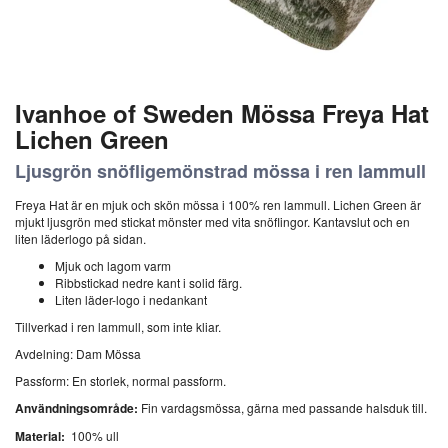
Ivanhoe of Sweden Mössa Freya Hat
Lichen Green
Ljusgrön snöfligemönstrad mössa i ren lammull
Freya Hat är en mjuk och skön mössa i 100% ren lammull. Lichen Green är
mjukt ljusgrön med stickat mönster med vita snöflingor. Kantavslut och en
liten läderlogo på sidan.
Mjuk och lagom varm
Ribbstickad nedre kant i solid färg.
Liten läder-logo i nedankant
Tillverkad i ren lammull, som inte kliar.
Avdelning: Dam Mössa
Passform: En storlek, normal passform.
Användningsområde:
Fin vardagsmössa, gärna med passande halsduk till.
Material:
100% ull