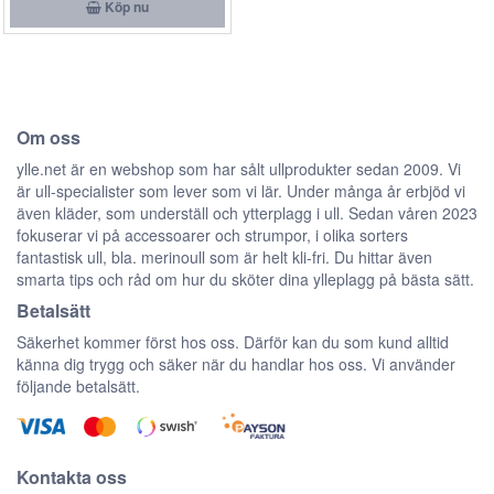
Köp nu
Om oss
ylle.net är en webshop som har sålt ullprodukter sedan 2009. Vi
är ull-specialister som lever som vi lär. Under många år erbjöd vi
även kläder, som underställ och ytterplagg i ull. Sedan våren 2023
fokuserar vi på accessoarer och strumpor, i olika sorters
fantastisk ull, bla. merinoull som är helt kli-fri. Du hittar även
smarta tips och råd om hur du sköter dina ylleplagg på bästa sätt.
Betalsätt
Säkerhet kommer först hos oss. Därför kan du som kund alltid
känna dig trygg och säker när du handlar hos oss. Vi använder
följande betalsätt.
Kontakta oss