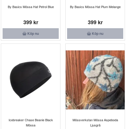
By Basics Mössa Hat Petrol Blue
By Basics Mössa Hat Plum Melange
399 kr
399 kr
Köp nu
Köp nu
Icebreaker Chase Beanie Black
Mössverkstan Mössa Aspeboda
Mössa
Ljusgrå