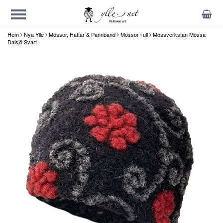
Hem
Nya Ylle
Mössor, Hattar & Pannband
Mössor i ull
Mössverkstan Mössa
Dalsjö Svart