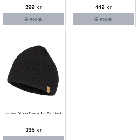
299 kr
449 kr
Köp nu
Köp nu
Ivanhoe Mössa Stormy Hat WB Black
395 kr