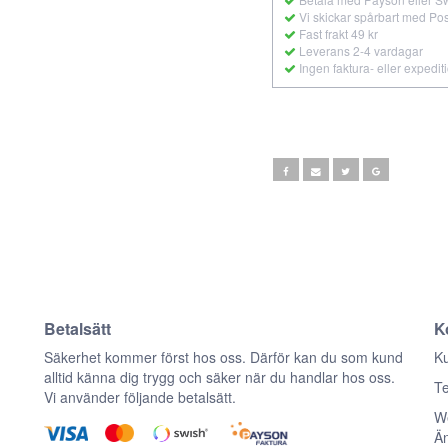
Vi skickar spårbart med Po
Fast frakt 49 kr
Leverans 2-4 vardagar
Ingen faktura- eller expedit
Betalsätt
K
n
Säkerhet kommer först hos oss. Därför kan du som kund
Ku
alltid känna dig trygg och säker när du handlar hos oss.
Te
Vi använder följande betalsätt.
We
Ä