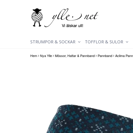
STRUMPOR & SOCKAR
TOFFLOR & SULOR
Hem
Nya Ylle
Mössor, Hattar & Pannband
Pannband
Aclima Pann