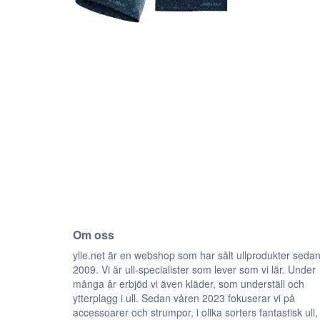
Om oss
ylle.net är en webshop som har sålt ullprodukter seda
2009. Vi är ull-specialister som lever som vi lär. Under
många år erbjöd vi även kläder, som underställ och
ytterplagg i ull. Sedan våren 2023 fokuserar vi på
accessoarer och strumpor, i olika sorters fantastisk ull,