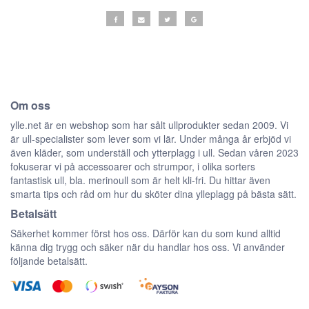
Om oss
ylle.net är en webshop som har sålt ullprodukter sedan 2009. Vi
är ull-specialister som lever som vi lär. Under många år erbjöd vi
även kläder, som underställ och ytterplagg i ull. Sedan våren 2023
fokuserar vi på accessoarer och strumpor, i olika sorters
fantastisk ull, bla. merinoull som är helt kli-fri. Du hittar även
smarta tips och råd om hur du sköter dina ylleplagg på bästa sätt.
Betalsätt
Säkerhet kommer först hos oss. Därför kan du som kund alltid
känna dig trygg och säker när du handlar hos oss. Vi använder
följande betalsätt.