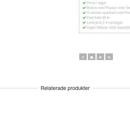
Finns i lager
Betala med Payson eller S
Vi skickar spårbart med Po
Fast frakt 49 kr
Leverans 2-4 vardagar
Ingen faktura- eller expedit
Relaterade produkter