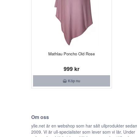
Mathlau Poncho Old Rose
999 kr
Köp nu
Om oss
ylle.net är en webshop som har sålt ullprodukter seda
2009. Vi är ull-specialister som lever som vi lär. Under