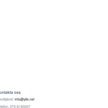
ontakta oss
ndtjänst:
info@ylle.net
lefon: 070-6100007