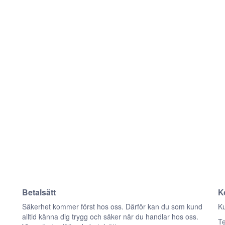
Betalsätt
K
n
Säkerhet kommer först hos oss. Därför kan du som kund
Ku
alltid känna dig trygg och säker när du handlar hos oss.
Te