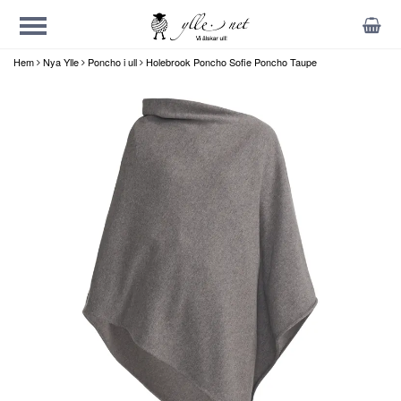
Hem
Nya Ylle
Poncho i ull
Holebrook Poncho Sofie Poncho Taupe