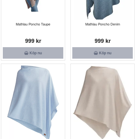
Mathlau Poncho Taupe
Mathlau Poncho Denim
999 kr
999 kr
Köp nu
Köp nu