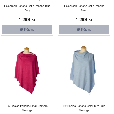
Holebrook Poncho Sofie Poncho Blue
Holebrook Poncho Sofie Poncho
Fog
Sand
1 299 kr
1 299 kr
Köp nu
Köp nu
By Basics Poncho Small Camelia
By Basics Poncho Small Sky Blue
Melange
Melange