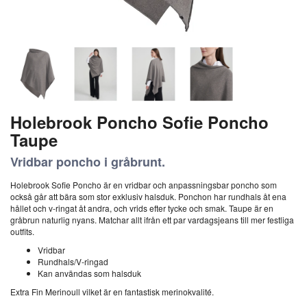
Holebrook Poncho Sofie Poncho
Taupe
Vridbar poncho i gråbrunt.
Holebrook Sofie Poncho är en vridbar och anpassningsbar poncho som
också går att bära som stor exklusiv halsduk. Ponchon har rundhals åt ena
hållet och v-ringat åt andra, och vrids efter tycke och smak. Taupe är en
gråbrun naturlig nyans. Matchar allt ifrån ett par vardagsjeans till mer festliga
outfits.
Vridbar
Rundhals/V-ringad
Kan användas som halsduk
Extra Fin Merinoull vilket är en fantastisk merinokvalité.