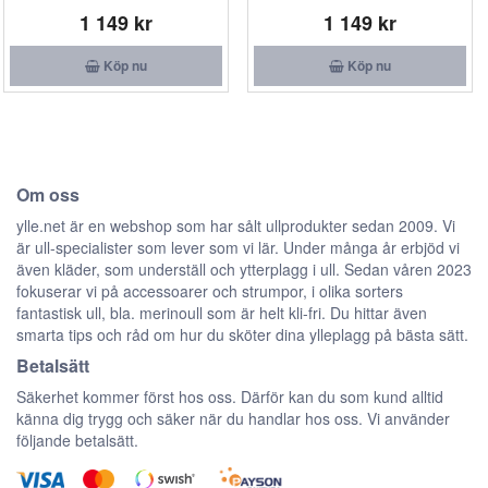
1 149 kr
1 149 kr
Köp nu
Köp nu
Om oss
ylle.net är en webshop som har sålt ullprodukter sedan 2009. Vi
är ull-specialister som lever som vi lär. Under många år erbjöd vi
även kläder, som underställ och ytterplagg i ull. Sedan våren 2023
fokuserar vi på accessoarer och strumpor, i olika sorters
fantastisk ull, bla. merinoull som är helt kli-fri. Du hittar även
smarta tips och råd om hur du sköter dina ylleplagg på bästa sätt.
Betalsätt
Säkerhet kommer först hos oss. Därför kan du som kund alltid
känna dig trygg och säker när du handlar hos oss. Vi använder
följande betalsätt.