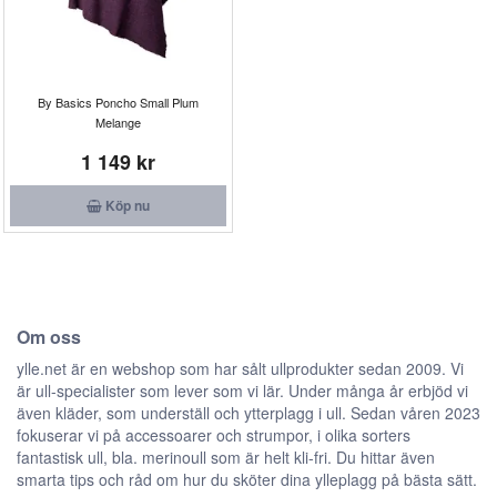
By Basics Poncho Small Plum
Melange
1 149 kr
Köp nu
Om oss
ylle.net är en webshop som har sålt ullprodukter sedan 2009. Vi
är ull-specialister som lever som vi lär. Under många år erbjöd vi
även kläder, som underställ och ytterplagg i ull. Sedan våren 2023
fokuserar vi på accessoarer och strumpor, i olika sorters
fantastisk ull, bla. merinoull som är helt kli-fri. Du hittar även
smarta tips och råd om hur du sköter dina ylleplagg på bästa sätt.