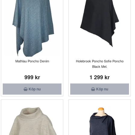
Mathlau Poncho Denim
Holebrook Poncho Sofie Poncho
Black Mel.
999 kr
1 299 kr
Köp nu
Köp nu