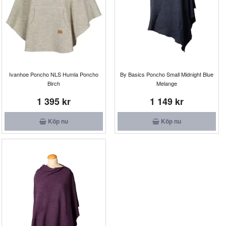
Ivanhoe Poncho NLS Humla Poncho
By Basics Poncho Small Midnight Blue
Birch
Melange
1 395 kr
1 149 kr
Köp nu
Köp nu