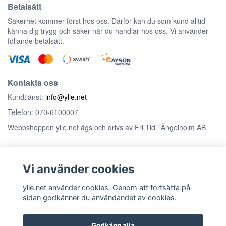
Betalsätt
Säkerhet kommer först hos oss. Därför kan du som kund alltid
känna dig trygg och säker när du handlar hos oss. Vi använder
följande betalsätt.
Kontakta oss
Kundtjänst:
info@ylle.net
Telefon: 070-6100007
Webbshoppen ylle.net ägs och drivs av Fri Tid i Ängelholm AB
Anmäl dig till vårt nyhetsbrev
Vi använder cookies
Prenumerera
ylle.net använder cookies. Genom att fortsätta på
sidan godkänner du användandet av cookies.
Godkänn alla