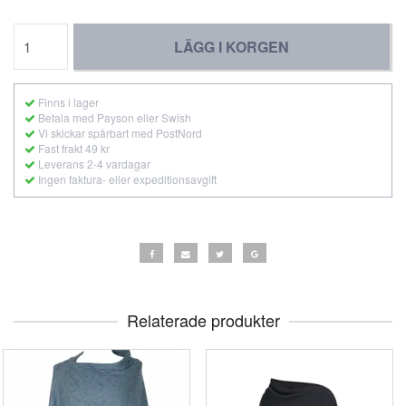
LÄGG I KORGEN
Finns i lager
Betala med Payson eller Swish
Vi skickar spårbart med PostNord
Fast frakt 49 kr
Leverans 2-4 vardagar
Ingen faktura- eller expeditionsavgift
Relaterade produkter