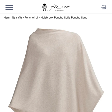
Hem
Nya Ylle
Poncho i ull
Holebrook Poncho Sofie Poncho Sand