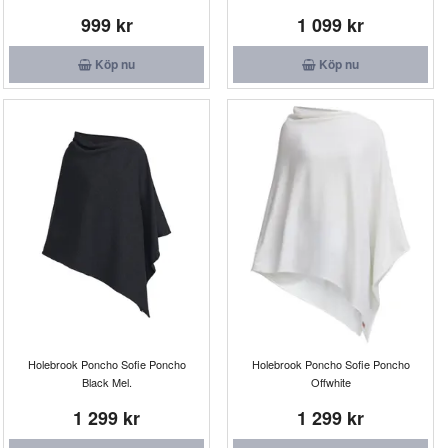
999 kr
1 099 kr
Köp nu
Köp nu
Holebrook Poncho Sofie Poncho
Holebrook Poncho Sofie Poncho
Black Mel.
Offwhite
1 299 kr
1 299 kr