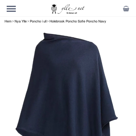
Hem
Nya Ylle
Poncho i ull
Holebrook Poncho Sofie Poncho Navy