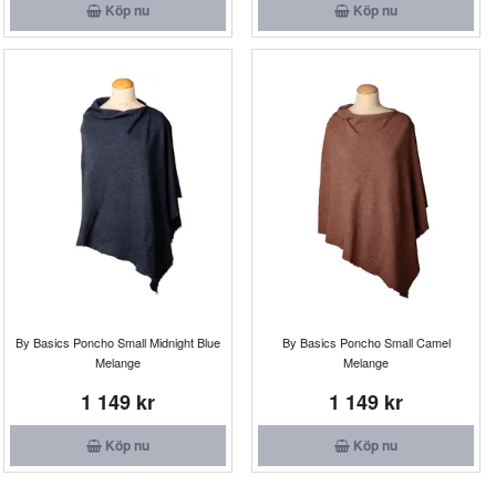
Köp nu
Köp nu
By Basics Poncho Small Midnight Blue
By Basics Poncho Small Camel
Melange
Melange
1 149 kr
1 149 kr
Köp nu
Köp nu