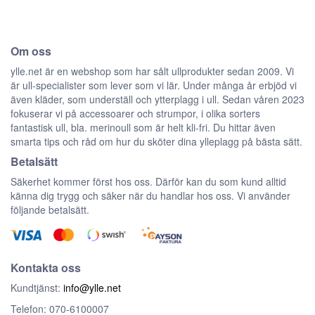
Om oss
ylle.net är en webshop som har sålt ullprodukter sedan 2009. Vi
är ull-specialister som lever som vi lär. Under många år erbjöd vi
även kläder, som underställ och ytterplagg i ull. Sedan våren 2023
fokuserar vi på accessoarer och strumpor, i olika sorters
fantastisk ull, bla. merinoull som är helt kli-fri. Du hittar även
smarta tips och råd om hur du sköter dina ylleplagg på bästa sätt.
Betalsätt
Säkerhet kommer först hos oss. Därför kan du som kund alltid
känna dig trygg och säker när du handlar hos oss. Vi använder
följande betalsätt.
Kontakta oss
Kundtjänst:
info@ylle.net
Telefon: 070-6100007