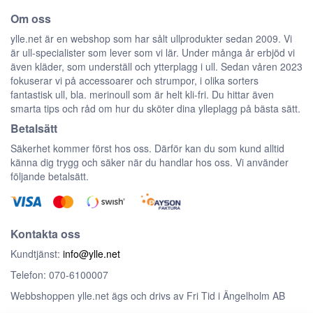
Om oss
ylle.net är en webshop som har sålt ullprodukter sedan 2009. Vi
är ull-specialister som lever som vi lär. Under många år erbjöd vi
även kläder, som underställ och ytterplagg i ull. Sedan våren 2023
fokuserar vi på accessoarer och strumpor, i olika sorters
fantastisk ull, bla. merinoull som är helt kli-fri. Du hittar även
smarta tips och råd om hur du sköter dina ylleplagg på bästa sätt.
Betalsätt
Säkerhet kommer först hos oss. Därför kan du som kund alltid
känna dig trygg och säker när du handlar hos oss. Vi använder
följande betalsätt.
Kontakta oss
Kundtjänst:
info@ylle.net
Telefon: 070-6100007
Webbshoppen ylle.net ägs och drivs av Fri Tid i Ängelholm AB