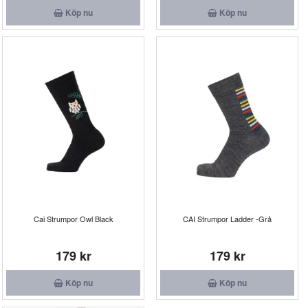
Köp nu
Köp nu
Cai Strumpor Owl Black
CAI Strumpor Ladder -Grå
179 kr
179 kr
Köp nu
Köp nu