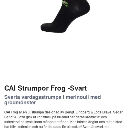
CAI Strumpor Frog -Svart
Svarta vardagsstrumpa i merinoull med
grodmönster
CAI
Frog är en ullstrumpa designad av Bengt Lindberg & Lotta Glave. Sedan
Bengt & Lotta gick ut konstfack på 80-talet har deras kreativitet och
mönstervärld synts inom många områden. Kor, hästar, änglar och människor
har blivit mönster, och nu är det dags för ullsockar! Svart är svart med