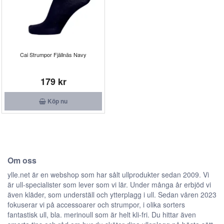
Cai Strumpor Fjällnäs Navy
179 kr
Köp nu
Om oss
ylle.net är en webshop som har sålt ullprodukter sedan 2009. Vi
är ull-specialister som lever som vi lär. Under många år erbjöd vi
även kläder, som underställ och ytterplagg i ull. Sedan våren 2023
fokuserar vi på accessoarer och strumpor, i olika sorters
fantastisk ull, bla. merinoull som är helt kli-fri. Du hittar även