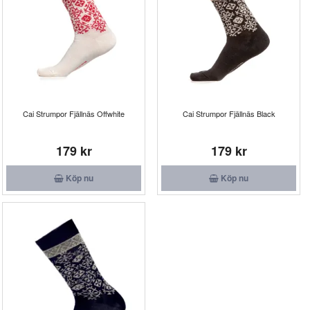
Cai Strumpor Fjällnäs Offwhite
Cai Strumpor Fjällnäs Black
179 kr
179 kr
Köp nu
Köp nu