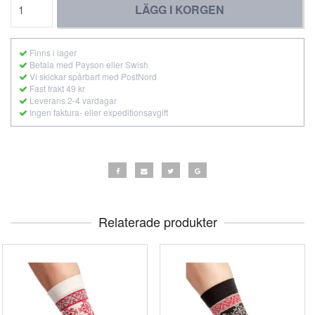
LÄGG I KORGEN
Finns i lager
Betala med Payson eller Swish
Vi skickar spårbart med PostNord
Fast frakt 49 kr
Leverans 2-4 vardagar
Ingen faktura- eller expeditionsavgift
Relaterade produkter