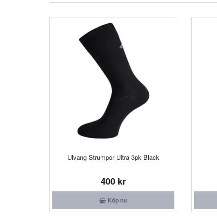
Ulvang Strumpor Ultra 3pk Black
400 kr
Köp nu