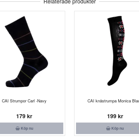
Relaterade produkter
CAI Strumpor Carl -Navy
CAI knästrumpa Monica Bla
179 kr
199 kr
Köp nu
Köp nu