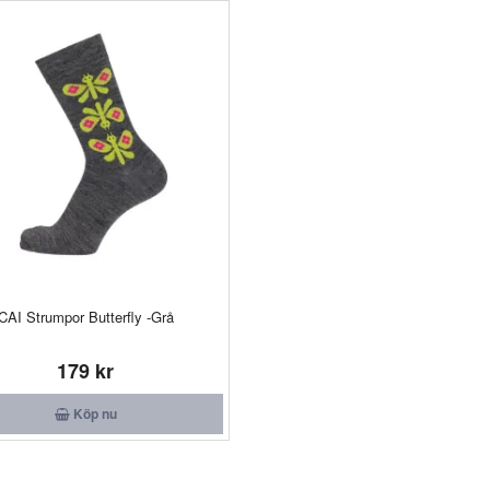
CAI Strumpor Butterfly -Grå
179 kr
Köp nu