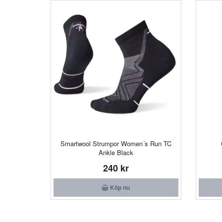
Smartwool Strumpor Women´s Run TC
Ankle Black
240 kr
Köp nu