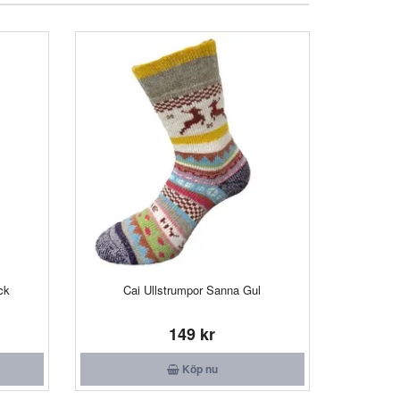
ck
Cai Ullstrumpor Sanna Gul
149 kr
Köp nu