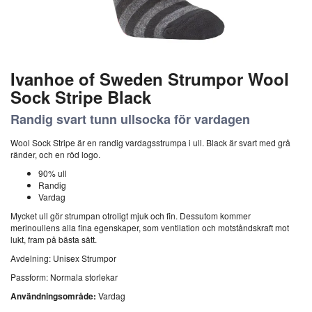
Ivanhoe of Sweden Strumpor Wool
Sock Stripe Black
Randig svart tunn ullsocka för vardagen
Wool Sock Stripe är en randig vardagsstrumpa i ull. Black är svart med grå
ränder, och en röd logo.
90% ull
Randig
Vardag
Mycket ull gör strumpan otroligt mjuk och fin. Dessutom kommer
merinoullens alla fina egenskaper, som ventilation och motståndskraft mot
lukt, fram på bästa sätt.
Avdelning: Unisex Strumpor
Passform: Normala storlekar
Användningsområde:
Vardag