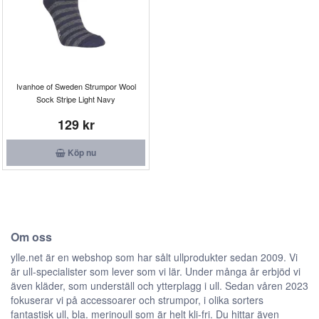
Ivanhoe of Sweden Strumpor Wool
Sock Stripe Light Navy
129 kr
Köp nu
Om oss
ylle.net är en webshop som har sålt ullprodukter sedan 2009. Vi
är ull-specialister som lever som vi lär. Under många år erbjöd vi
även kläder, som underställ och ytterplagg i ull. Sedan våren 2023
fokuserar vi på accessoarer och strumpor, i olika sorters
fantastisk ull, bla. merinoull som är helt kli-fri. Du hittar även