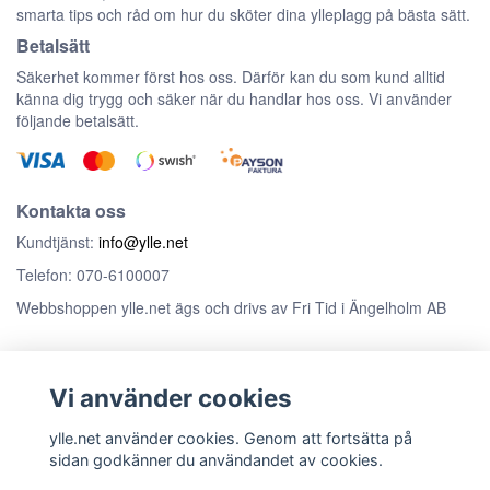
smarta tips och råd om hur du sköter dina ylleplagg på bästa sätt.
Betalsätt
Säkerhet kommer först hos oss. Därför kan du som kund alltid
känna dig trygg och säker när du handlar hos oss. Vi använder
följande betalsätt.
Kontakta oss
Kundtjänst:
info@ylle.net
Telefon: 070-6100007
Webbshoppen ylle.net ägs och drivs av Fri Tid i Ängelholm AB
Anmäl dig till vårt nyhetsbrev
Vi använder cookies
Prenumerera
ylle.net använder cookies. Genom att fortsätta på
sidan godkänner du användandet av cookies.