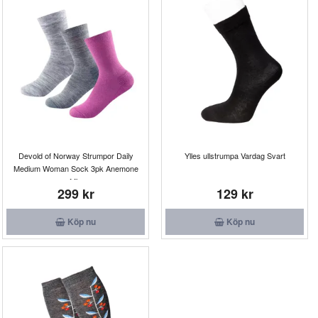
Devold of Norway Strumpor Daily
Ylles ullstrumpa Vardag Svart
Medium Woman Sock 3pk Anemone
Mix
299 kr
129 kr
Köp nu
Köp nu