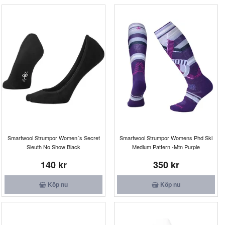
Smartwool Strumpor Women´s Secret
Smartwool Strumpor Womens Phd Ski
Sleuth No Show Black
Medium Pattern -Mtn Purple
140 kr
350 kr
Köp nu
Köp nu