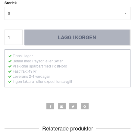
Storlek
S
LÄGG I KORGEN
Finns i lager
Betala med Payson eller Swish
Vi skickar spårbart med PostNord
Fast frakt 49 kr
Leverans 2-4 vardagar
Ingen faktura- eller expeditionsavgift
Relaterade produkter