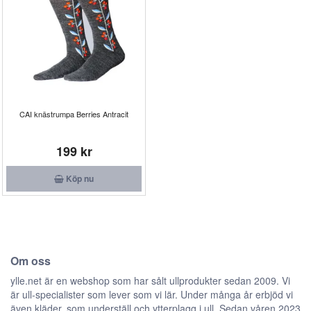
CAI knästrumpa Berries Antracit
199 kr
Köp nu
Om oss
ylle.net är en webshop som har sålt ullprodukter sedan 2009. Vi
är ull-specialister som lever som vi lär. Under många år erbjöd vi
även kläder, som underställ och ytterplagg i ull. Sedan våren 2023