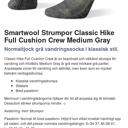
Smartwool Strumpor Classic Hike
Full Cushion Crew Medium Gray
Normaltjock grå vandringssocka i klassisk stil.
Classic Hike Full Cushion Crew är en beprövad och välkänd strumpa för
vandring och friluftsliv. Medium Gray är grå med mörkare grå partier.
Anpassade zoner för vandring och aktivitet, men även som en mycket
bekväm vardagsstrumpa.
Klassisk vandringsstrumpa
Slitstark
Bred passform
Merinoull i vandringskängorna hjälper din fot att anpassa sig till klimatet.
Dessutom stinker strumporna mindre :-)
Avdelning: Herr Strumpor
Passform: Normal till bred passform. Höjd 8 tum vilket innebär halvhögt upp
på vaden, och det passar normala vandringskängor. S=34-37, M=38-41,