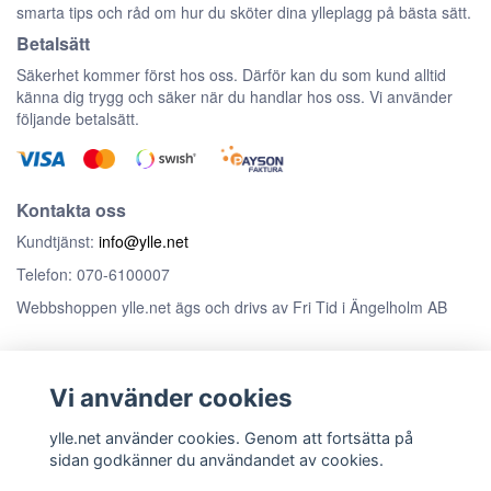
smarta tips och råd om hur du sköter dina ylleplagg på bästa sätt.
Betalsätt
Säkerhet kommer först hos oss. Därför kan du som kund alltid
känna dig trygg och säker när du handlar hos oss. Vi använder
följande betalsätt.
Kontakta oss
Kundtjänst:
info@ylle.net
Telefon: 070-6100007
Webbshoppen ylle.net ägs och drivs av Fri Tid i Ängelholm AB
Anmäl dig till vårt nyhetsbrev
Vi använder cookies
Prenumerera
ylle.net använder cookies. Genom att fortsätta på
sidan godkänner du användandet av cookies.