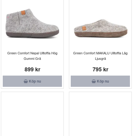
Green Comfort Nepal Ulltoffla Hög
Green Comfort MAKALU Ulltoffla Låg
Gummi Grå
Ljusgrå
899 kr
795 kr
Köp nu
Köp nu