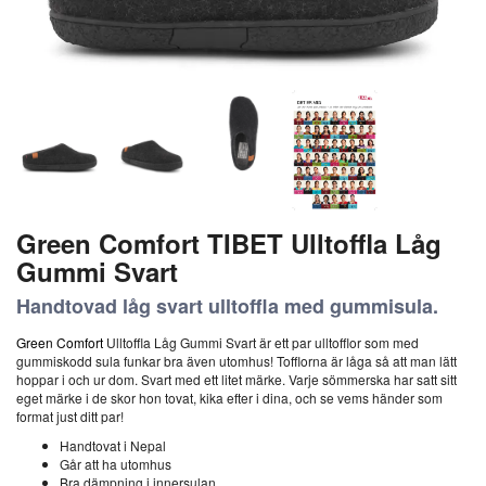
Green Comfort TIBET Ulltoffla Låg
Gummi Svart
Handtovad låg svart ulltoffla med gummisula.
Green Comfort
Ulltoffla Låg Gummi Svart är ett par ulltofflor som med
gummiskodd sula funkar bra även utomhus! Tofflorna är låga så att man lätt
hoppar i och ur dom. Svart med ett litet märke. Varje sömmerska har satt sitt
eget märke i de skor hon tovat, kika efter i dina, och se vems händer som
format just ditt par!
Handtovat i Nepal
Går att ha utomhus
Bra dämpning i innersulan