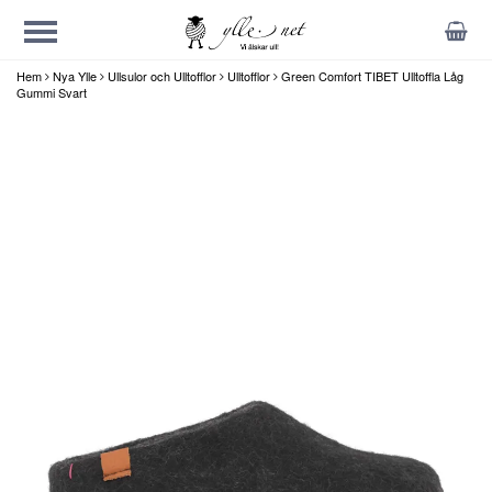
Hem
Nya Ylle
Ullsulor och Ulltofflor
Ulltofflor
Green Comfort TIBET Ulltoffla Låg
Gummi Svart