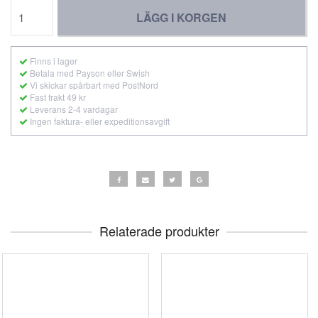
LÄGG I KORGEN
Finns i lager
Betala med Payson eller Swish
Vi skickar spårbart med PostNord
Fast frakt 49 kr
Leverans 2-4 vardagar
Ingen faktura- eller expeditionsavgift
Relaterade produkter