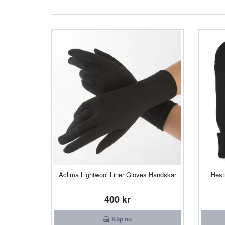
Aclima Lightwool Liner Gloves Handskar
Hest
400 kr
Köp nu