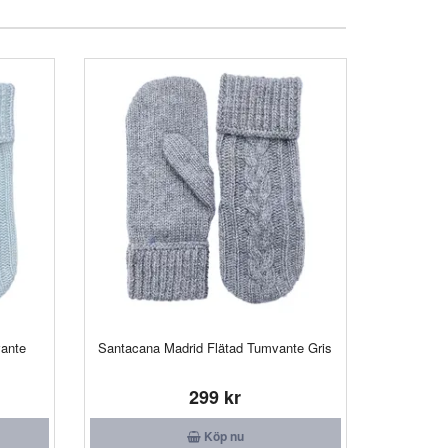
ante
Santacana Madrid Flätad Tumvante Gris
299 kr
Köp nu