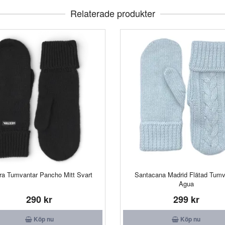
Relaterade produkter
ra Tumvantar Pancho Mitt Svart
Santacana Madrid Flätad Tumv
Agua
290 kr
299 kr
Köp nu
Köp nu