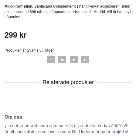
Miljöinformation:
Santacana Complementos har tillverkat accesoarer i skinn
och ull sedan 1896 när man öppnade handskmakeri i Madrid. Allt är handsytt
i Spanien.
299 kr
Produkten är tyvärr slut i lager.
Relaterade produkter
Om oss
ylle.net är en webshop som har sålt ullprodukter sedan 2009. Vi
är ull-specialister som lever som vi lär. Under många år erbjöd vi