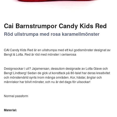
Cai Barnstrumpor Candy Kids Red
Röd ullstrumpa med rosa karamellmönster
CAI
Candy Kids Red är en ullstrumpa med ett kul godismönster designat av
Bengt & Lotta. Red är röd med mönster i ceriserosa
Designsockar i ull? Jajamensan, dessutom designade av Lotta Glave och
Bengt Lindberg! Sedan de gick ut konstfack på 80-talet har deras kreativitet
och mönstervärld synts inom många områden. Kor, hästar, änglar och
människor har blivit mönster, och nu är det dags för ullsockar!
Normal passform
Material: