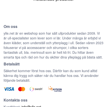
Om oss
ylle.net är en webshop som har sålt ullprodukter sedan 2009. Vi
är ull-specialister som lever som vi lär. Under många år erbjöd vi
även kläder, som underställ och ytterplagg i ull. Sedan våren 2023
fokuserar vi på accessoarer och strumpor, i olika sorters
fantastisk ull, bla. merinoull som är helt kli-fri. Du hittar även
smarta tips och råd om hur du sköter dina ylleplagg på bästa sätt.
Betalsätt
Säkerhet kommer först hos oss. Därför kan du som kund alltid
känna dig trygg och säker när du handlar hos oss. Vi använder
följande betalsätt.
Kontakta oss
Kundtjänst:
info@ylle.net