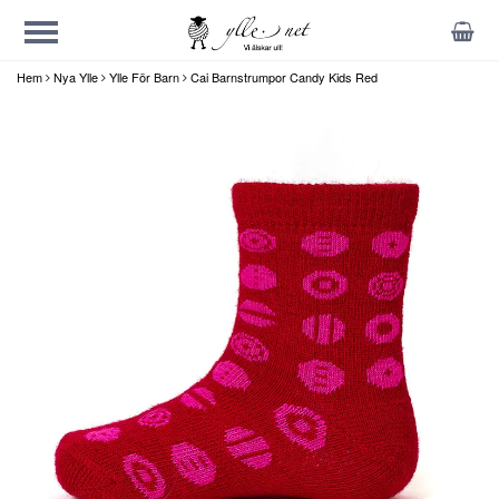
Hem
Nya Ylle
Ylle För Barn
Cai Barnstrumpor Candy Kids Red