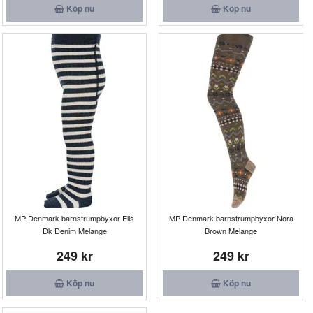
Köp nu
Köp nu
MP Denmark barnstrumpbyxor Elis
MP Denmark barnstrumpbyxor Nora
Dk Denim Melange
Brown Melange
249 kr
249 kr
Köp nu
Köp nu