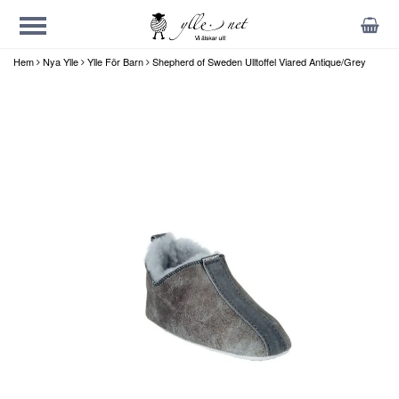
Hem
Nya Ylle
Ylle För Barn
Shepherd of Sweden Ulltoffel Viared Antique/Grey