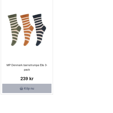
MP Denmark barnstrumpa Elis 3-
pack
239 kr
Köp nu