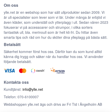
Om oss
ylle.net är en webshop som har sålt ullprodukter sedan 2009. Vi
är ull-specialister som lever som vi lär. Under många år erbjöd vi
även kläder, som underställ och ytterplagg i ull. Sedan våren 2023
fokuserar vi på accessoarer och strumpor, i olika sorters
fantastisk ull, bla. merinoull som är helt kli-fri. Du hittar även
smarta tips och råd om hur du sköter dina ylleplagg på bästa sätt.
Betalsätt
Säkerhet kommer först hos oss. Därför kan du som kund alltid
känna dig trygg och säker när du handlar hos oss. Vi använder
följande betalsätt.
Kontakta oss
Kundtjänst:
info@ylle.net
Telefon: 070-6100007
Webbshoppen ylle.net ägs och drivs av Fri Tid i Ängelholm AB