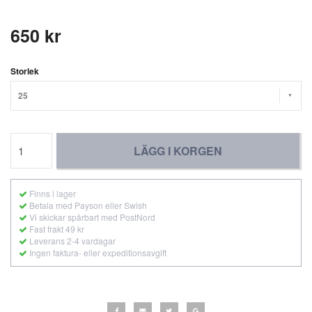
650 kr
Storlek
25
LÄGG I KORGEN
Finns i lager
Betala med Payson eller Swish
Vi skickar spårbart med PostNord
Fast frakt 49 kr
Leverans 2-4 vardagar
Ingen faktura- eller expeditionsavgift