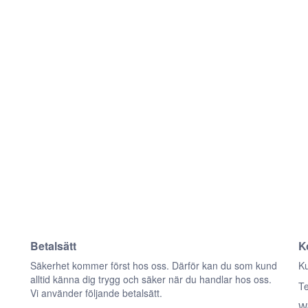
Betalsätt
K
n
Säkerhet kommer först hos oss. Därför kan du som kund
Ku
alltid känna dig trygg och säker när du handlar hos oss.
Te
Vi använder följande betalsätt.
We