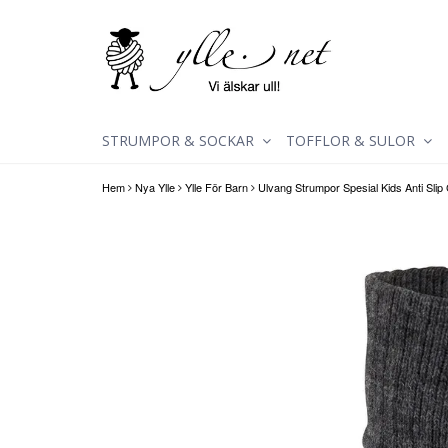
STRUMPOR & SOCKAR
TOFFLOR & SULOR
Hem
Nya Ylle
Ylle För Barn
Ulvang Strumpor Spesial Kids Anti Slip