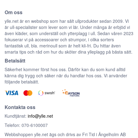
Om oss
ylle.net är en webshop som har sålt ullprodukter sedan 2009. Vi
är ull-specialister som lever som vi lär. Under många år erbjöd vi
även kläder, som underställ och ytterplagg i ull. Sedan våren 2023
fokuserar vi på accessoarer och strumpor, i olika sorters
fantastisk ull, bla. merinoull som är helt kli-fri. Du hittar även
smarta tips och råd om hur du sköter dina ylleplagg på bästa sätt.
Betalsätt
Säkerhet kommer först hos oss. Därför kan du som kund alltid
känna dig trygg och säker när du handlar hos oss. Vi använder
följande betalsätt.
Kontakta oss
Kundtjänst:
info@ylle.net
Telefon: 070-6100007
Webbshoppen ylle.net ägs och drivs av Fri Tid i Ängelholm AB