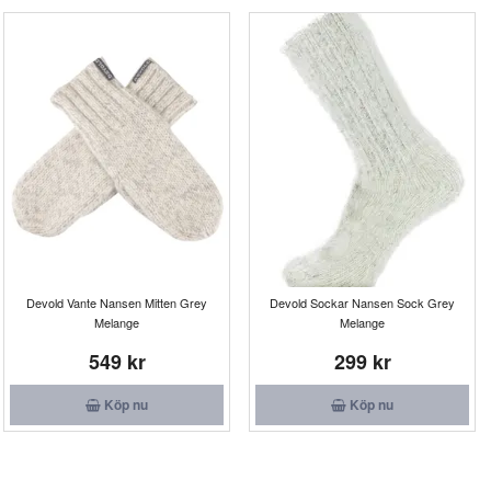
Devold Vante Nansen Mitten Grey
Devold Sockar Nansen Sock Grey
Melange
Melange
549 kr
299 kr
Köp nu
Köp nu