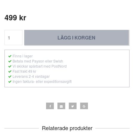
499 kr
LÄGG I KORGEN
Finns i lager
Betala med Payson eller Swish
Vi skickar spårbart med PostNord
Fast frakt 49 kr
Leverans 2-4 vardagar
Ingen faktura- eller expeditionsavgift
Relaterade produkter