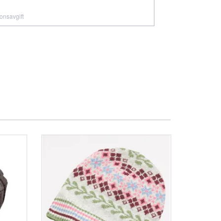
ionsavgift