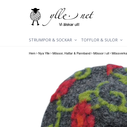
STRUMPOR & SOCKAR
TOFFLOR & SULOR
Hem
Nya Ylle
Mössor, Hattar & Pannband
Mössor i ull
Mössverkst