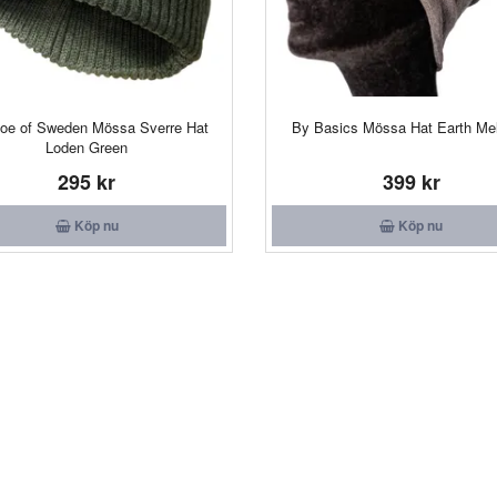
hoe of Sweden Mössa Sverre Hat
By Basics Mössa Hat Earth Me
Loden Green
295 kr
399 kr
Köp nu
Köp nu