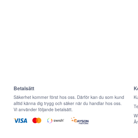
Betalsätt
K
n
Säkerhet kommer först hos oss. Därför kan du som kund
Ku
alltid känna dig trygg och säker när du handlar hos oss.
Te
Vi använder följande betalsätt.
We
Ä