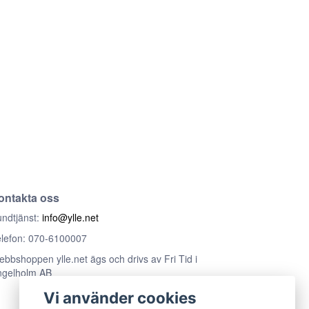
ontakta oss
ndtjänst:
info@ylle.net
lefon: 070-6100007
bbshoppen ylle.net ägs och drivs av Fri Tid i
ngelholm AB
Vi använder cookies