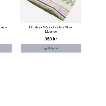
lange
Himalaya Mössa Fair Isle Silver
Melange
350 kr
Köp nu