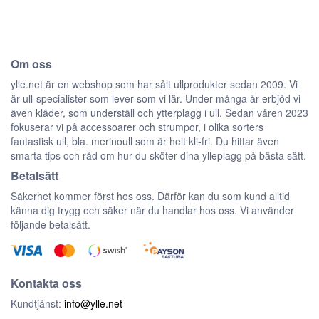
Om oss
ylle.net är en webshop som har sålt ullprodukter sedan 2009. Vi
är ull-specialister som lever som vi lär. Under många år erbjöd vi
även kläder, som underställ och ytterplagg i ull. Sedan våren 2023
fokuserar vi på accessoarer och strumpor, i olika sorters
fantastisk ull, bla. merinoull som är helt kli-fri. Du hittar även
smarta tips och råd om hur du sköter dina ylleplagg på bästa sätt.
Betalsätt
Säkerhet kommer först hos oss. Därför kan du som kund alltid
känna dig trygg och säker när du handlar hos oss. Vi använder
följande betalsätt.
Kontakta oss
Kundtjänst:
info@ylle.net