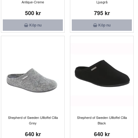
Antique-Creme
Ljusgrå
500 kr
795 kr
Köp nu
Köp nu
Shepherd of Sweden Ulltoffel Cilla
Shepherd of Sweden Ulltoffel Cilla
Grey
Black
640 kr
640 kr