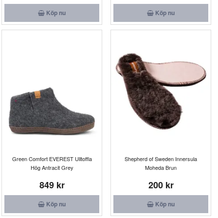
Köp nu
Köp nu
Green Comfort EVEREST Ulltoffla
Shepherd of Sweden Innersula
Hög Antracit Grey
Moheda Brun
849 kr
200 kr
Köp nu
Köp nu